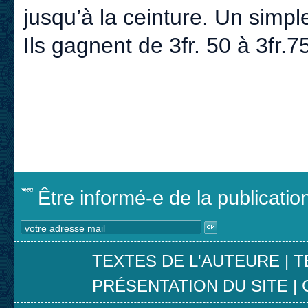
jusqu’à la ceinture. Un simple
Ils gagnent de 3fr. 50 à 3fr.75
Être informé-e de la publicati
TEXTES DE L'AUTEURE
|
T
PRÉSENTATION DU SITE
|