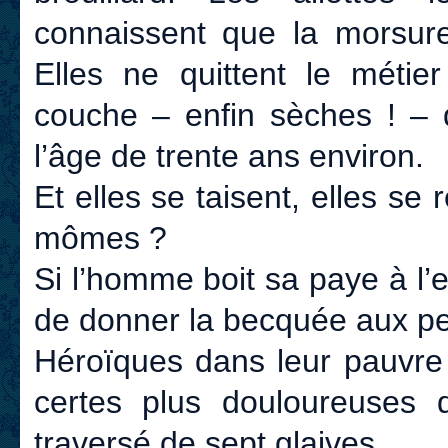
connaissent que la morsure
Elles ne quittent le métie
couche – enfin sèches ! – d
l’âge de trente ans environ.
Et elles se taisent, elles se 
mômes ?
Si l’homme boit sa paye à l’
de donner la becquée aux pet
Héroïques dans leur pauvre s
certes plus douloureuses
traversé de sept glaives.