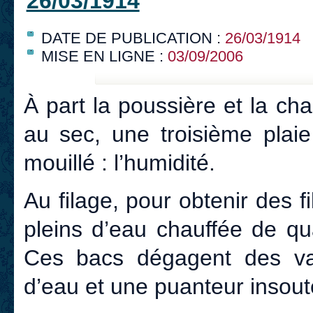
26/03/1914
DATE DE PUBLICATION :
26/03/1914
MISE EN LIGNE :
03/09/2006
À part la poussière et la cha
au sec, une troisième plaie
mouillé : l’humidité.
Au filage, pour obtenir des f
pleins d’eau chauffée de qu
Ces bacs dégagent des vap
d’eau et une puanteur insoute