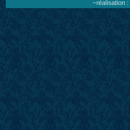
~réalisation