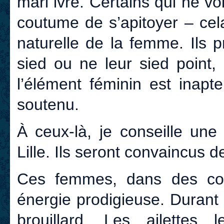
mari ivre. Certains qui ne voi
coutume de s’apitoyer – cela
naturelle de la femme. Ils p
sied ou ne leur sied point,
l’élément féminin est inapt
soutenu.
À ceux-là, je conseille une
Lille. Ils seront convaincus d
Ces femmes, dans des con
énergie prodigieuse. Durant
brouillard. Les ailettes