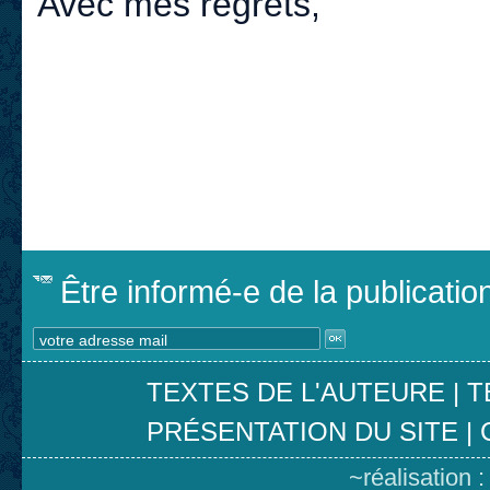
Avec mes regrets,
Être informé-e de la publicati
TEXTES DE L'AUTEURE
|
T
PRÉSENTATION DU SITE
|
~réalisation