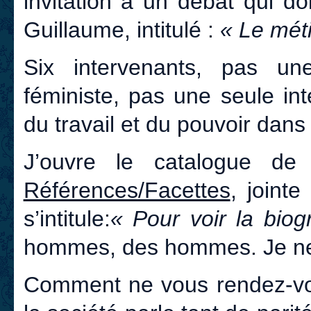
invitation à un débat qui doi
Guillaume, intitulé :
« Le méti
Six intervenants, pas u
féministe, pas une seule int
du travail et du pouvoir dans l
J’ouvre le catalogue d
Références/Facettes
, jointe
s’intitule:
« Pour voir la biog
hommes, des hommes. Je ne
Comment ne vous rendez-v