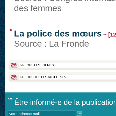
des femmes
La police des mœurs
~ [12
Source : La Fronde
Être informé-e de la publicati