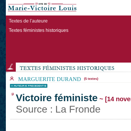
Textes de l'auteure
Textes féministes historiques
MARGUERITE DURAND
{5 textes}
Victoire féministe
~ [14 nove
Source : La Fronde