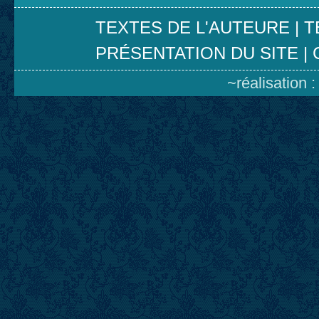
TEXTES DE L'AUTEURE
|
T
PRÉSENTATION DU SITE
|
~réalisation